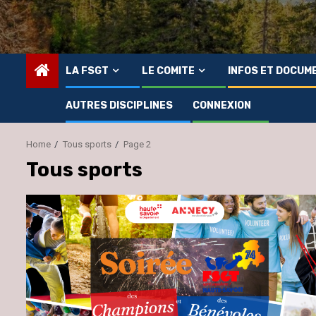
LA FSGT
LE COMITE
INFOS ET DOCUM
AUTRES DISCIPLINES
CONNEXION
Home
Tous sports
Page 2
Tous sports