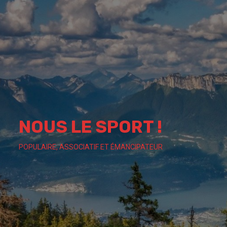
Skip
to
content
NOUS LE SPORT !
POPULAIRE, ASSOCIATIF ET ÉMANCIPATEUR