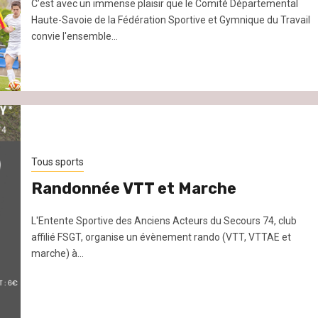
C’est avec un immense plaisir que le Comité Départemental
Haute-Savoie de la Fédération Sportive et Gymnique du Travail
convie l'ensemble...
Tous sports
Randonnée VTT et Marche
L'Entente Sportive des Anciens Acteurs du Secours 74, club
affilié FSGT, organise un évènement rando (VTT, VTTAE et
marche) à...