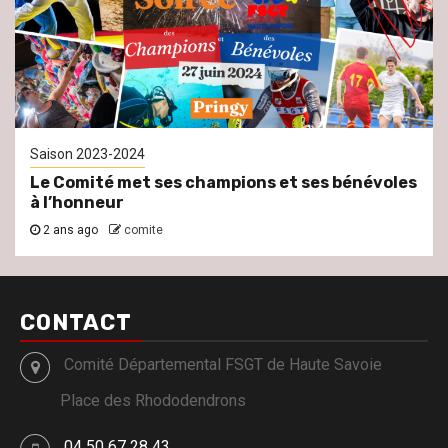
Saison 2023-2024
Le Comité met ses champions et ses bénévoles
à l’honneur
2 ans ago
comite
CONTACT
Comité Départemental FSGT de Haute Savoie
Place des Rhododendrons
04 50 67 28 43