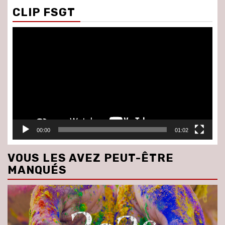
CLIP FSGT
Lecteur
vidéo
00:00
01:02
VOUS LES AVEZ PEUT-ÊTRE
MANQUÉS