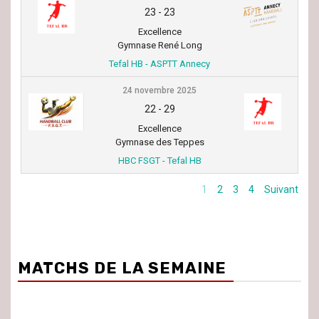
23
-
23
Excellence
Gymnase René Long
Tefal HB - ASPTT Annecy
24 novembre 2025
22
-
29
Excellence
Gymnase des Teppes
HBC FSGT - Tefal HB
1
2
3
4
Suivant
MATCHS DE LA SEMAINE