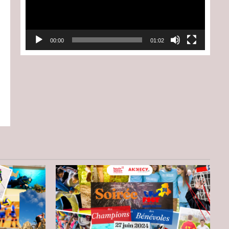
00:00
01:02