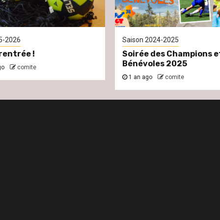
5-2026
Saison 2024-2025
rentrée !
Soirée des Champions e
Bénévoles 2025
go
comite
1 an ago
comite