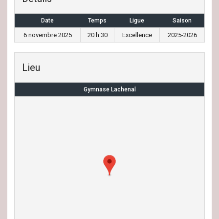
Date
Temps
Ligue
Saison
6 novembre 2025
20 h 30
Excellence
2025-2026
Lieu
Gymnase Lachenal