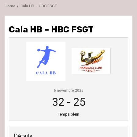
Home
Cala HB – HBC FSGT
Cala HB – HBC FSGT
6 novembre 2025
32
-
25
Temps plein
Détails