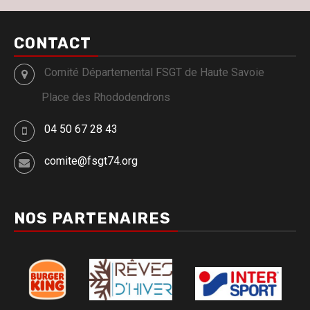
CONTACT
Comité Départemental FSGT de Haute Savoie
Place des Rhododendrons
04 50 67 28 43
comite@fsgt74.org
NOS PARTENAIRES