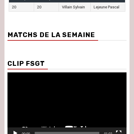
20
20
Villain Sylvain
Lejeune Pascal
MATCHS DE LA SEMAINE
CLIP FSGT
Lecteur
vidéo
00:00
01:02