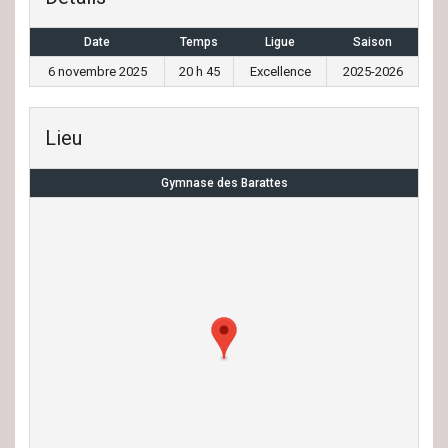
Date
Temps
Ligue
Saison
6 novembre 2025
20 h 45
Excellence
2025-2026
Lieu
Gymnase des Barattes