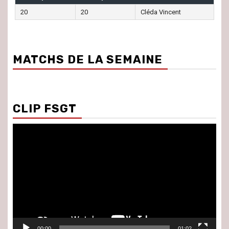
20
20
Cléda Vincent
MATCHS DE LA SEMAINE
CLIP FSGT
Lecteur
vidéo
00:00
01:02