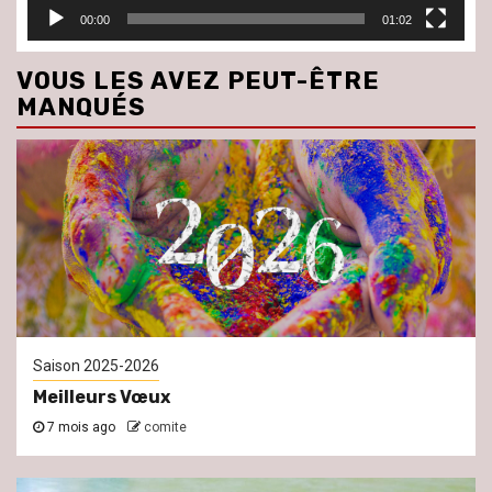
00:00
01:02
VOUS LES AVEZ PEUT-ÊTRE
MANQUÉS
Saison 2025-2026
Meilleurs Vœux
7 mois ago
comite