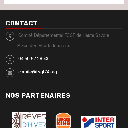
CONTACT
Comité Départemental FSGT de Haute Savoie
Place des Rhododendrons
04 50 67 28 43
comite@fsgt74.org
NOS PARTENAIRES