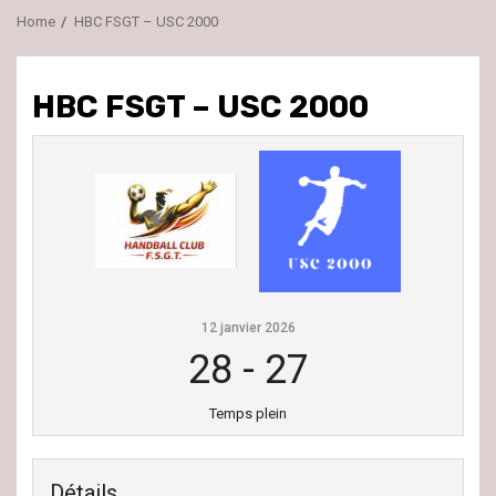
Home
HBC FSGT – USC 2000
HBC FSGT – USC 2000
12 janvier 2026
28
-
27
Temps plein
Détails