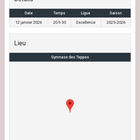
Date
Temps
Ligue
Saison
12 janvier 2026
20 h 30
Excellence
2025-2026
Lieu
Gymnase des Teppes