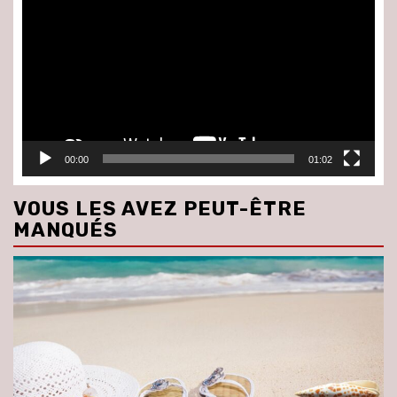
vidéo
00:00
01:02
VOUS LES AVEZ PEUT-ÊTRE
MANQUÉS