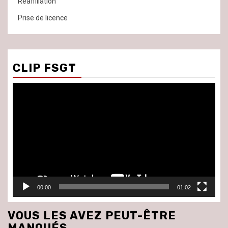
Réaffiliation
Prise de licence
CLIP FSGT
Lecteur
vidéo
00:00
01:02
VOUS LES AVEZ PEUT-ÊTRE
MANQUÉS