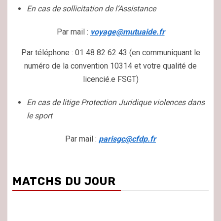
En cas de sollicitation de l’Assistance
Par mail :
voyage@mutuaide.fr
Par téléphone : 01 48 82 62 43 (en communiquant le
numéro de la convention 10314 et votre qualité de
licencié.e FSGT)
En cas de litige Protection Juridique violences dans
le sport
Par mail :
parisgc@cfdp.fr
MATCHS DU JOUR