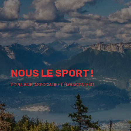
Skip
to
content
NOUS LE SPORT !
POPULAIRE, ASSOCIATIF ET ÉMANCIPATEUR