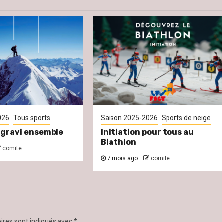
026
Tous sports
Saison 2025-2026
Sports de neige
gravi ensemble
Initiation pour tous au
Biathlon
comite
7 mois ago
comite
ires sont indiqués avec
*