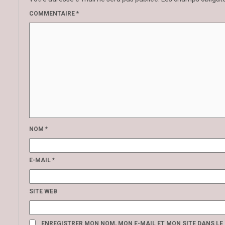
COMMENTAIRE
*
NOM
*
E-MAIL
*
SITE WEB
ENREGISTRER MON NOM, MON E-MAIL ET MON SITE DANS L