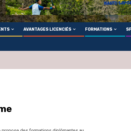
ENTS
AVANTAGES LICENCIÉS
FORMATIONS
SP
sme
 propose des formations diplômantes au