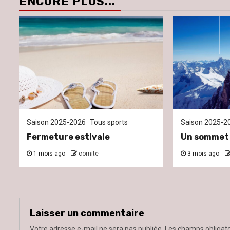
ENCORE PLUS...
Saison 2025-2026
Tous sports
Saison 2025-2
Fermeture estivale
Un sommet 
1 mois ago
comite
3 mois ago
Laisser un commentaire
Votre adresse e-mail ne sera pas publiée.
Les champs obligato