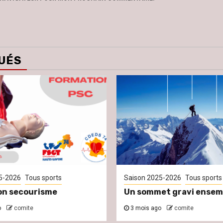
UÉS
5-2026
Tous sports
Saison 2025-2026
Tous sports
on secourisme
Un sommet gravi ensem
o
comite
3 mois ago
comite