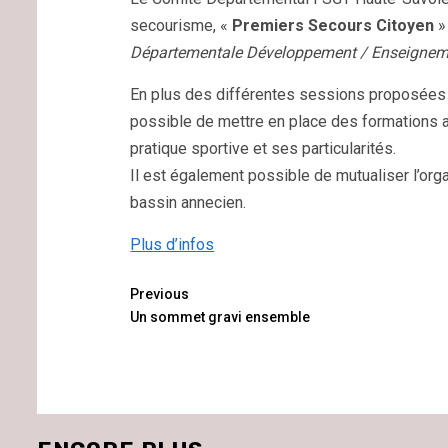
secourisme, «
Premiers Secours Citoyen
»
Départementale Développement / Enseignem
En plus des différentes sessions proposées e
possible de mettre en place des formations a
pratique sportive et ses particularités.
Il est également possible de mutualiser l’or
bassin annecien.
Plus d’infos
Continue
Previous
Un sommet gravi ensemble
Reading