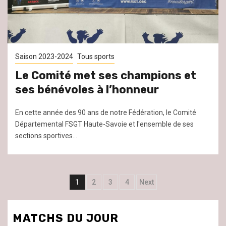
Saison 2023-2024
Tous sports
Le Comité met ses champions et
ses bénévoles à l’honneur
En cette année des 90 ans de notre Fédération, le Comité
Départemental FSGT Haute-Savoie et l'ensemble de ses
sections sportives...
Navigation
1
2
3
4
Next
des
articles
MATCHS DU JOUR