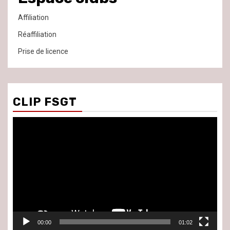
Affiliation
Réaffiliation
Prise de licence
CLIP FSGT
Lecteur
vidéo
00:00
01:02