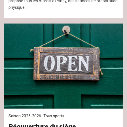
propose tous les mardis à Pringy, des séances de préparation
physique...
Saison 2025-2026
Tous sports
Réouverture du siège