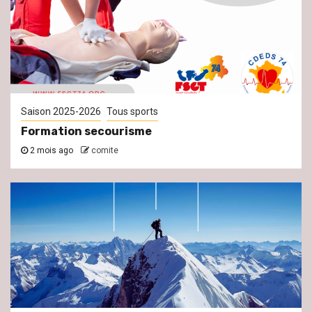
Saison 2025-2026
Tous sports
Formation secourisme
2 mois ago
comite