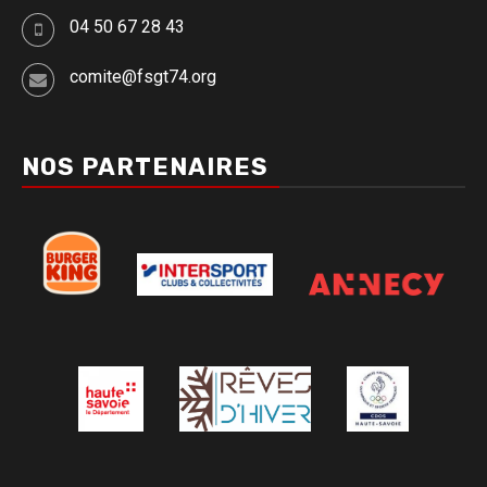
04 50 67 28 43
comite@fsgt74.org
NOS PARTENAIRES