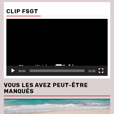
CLIP FSGT
Lecteur
vidéo
00:00
01:02
VOUS LES AVEZ PEUT-ÊTRE
MANQUÉS