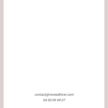
contact@revesdhiver.com
04 50 09 49 07