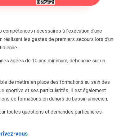
 les compétences nécessaires à l’exécution d’une
n réalisant les gestes de premiers secours lors d’un
tidienne.
onnes âgées de 10 ans minimum, débouche sur un
ible de mettre en place des formations au sein des
ue sportive et ses particularités. Il est également
sions de formations en dehors du bassin annecien.
ur toutes questions et demandes particulières.
crivez-vous