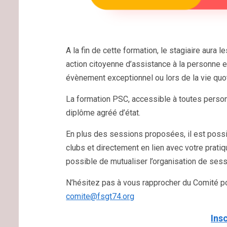
A la fin de cette formation, le stagiaire aura
action citoyenne d’assistance à la personne e
évènement exceptionnel ou lors de la vie quo
La formation PSC, accessible à toutes pers
diplôme agréé d’état.
En plus des sessions proposées, il est poss
clubs et directement en lien avec votre pratiq
possible de mutualiser l’organisation de ses
N’hésitez pas à vous rapprocher du Comité po
comite@fsgt74.org
Ins