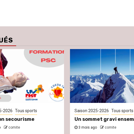
UÉS
5-2026
Tous sports
Saison 2025-2026
Tous sports
on secourisme
Un sommet gravi ensem
o
comite
3 mois ago
comite