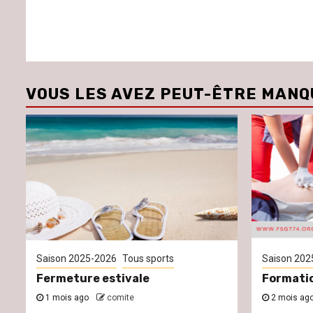
VOUS LES AVEZ PEUT-ÊTRE MANQ
Saison 2025-2026
Tous sports
Saison 202
Fermeture estivale
Formati
1 mois ago
comite
2 mois ag