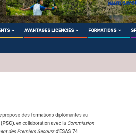
ENTS
AVANTAGES LICENCIÉS
FORMATIONS
SP
e
propose des formations diplômantes au
 (PSC)
, en collaboration avec la
Commission
ent des Premiers Secours
d’ESAS 74.