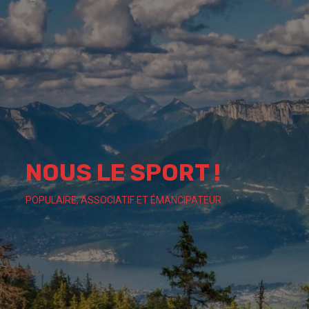
Skip
to
content
NOUS LE SPORT !
POPULAIRE, ASSOCIATIF ET ÉMANCIPATEUR