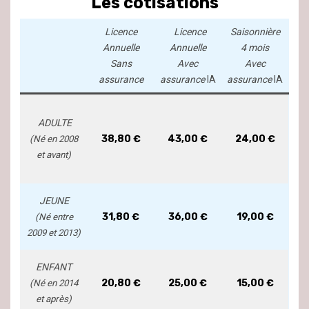
Les cotisations
Licence
Licence
Saisonnière
Annuelle
Annuelle
4 mois
Sans
Avec
Avec
assurance
assurance
IA
assurance
IA
ADULTE
38,80 €
43,00 €
24,00 €
(Né en 2008
et avant)
JEUNE
31,80 €
36,00 €
19,00 €
(Né entre
2009 et 2013)
ENFANT
20,80 €
25,00 €
15,00 €
(Né en 2014
et après)