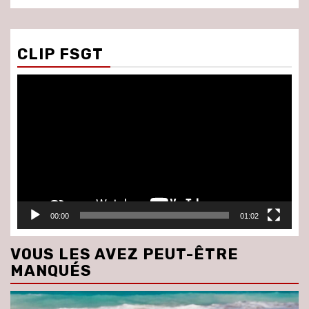
CLIP FSGT
Lecteur
vidéo
00:00
01:02
VOUS LES AVEZ PEUT-ÊTRE
MANQUÉS