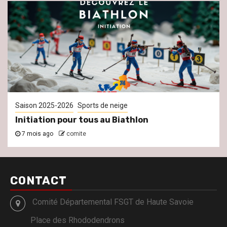
Saison 2025-2026
Sports de neige
Initiation pour tous au Biathlon
7 mois ago
comite
CONTACT
Comité Départemental FSGT de Haute Savoie
Place des Rhododendrons