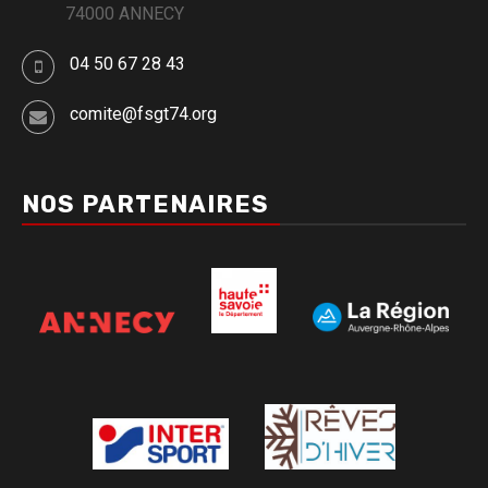
74000 ANNECY
04 50 67 28 43
comite@fsgt74.org
NOS PARTENAIRES