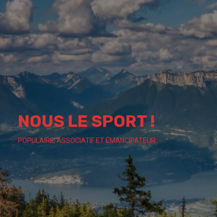
Skip
to
content
NOUS LE SPORT !
POPULAIRE, ASSOCIATIF ET ÉMANCIPATEUR