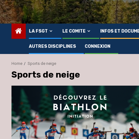
LA FSGT
LE COMITE
INFOS ET DOCUM
AUTRES DISCIPLINES
CONNEXION
Home
Sports de neige
Sports de neige