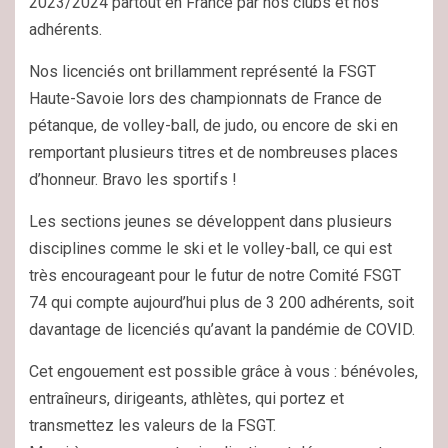
2023/2024 partout en France par nos clubs et nos
adhérents.
Nos licenciés ont brillamment représenté la FSGT
Haute-Savoie lors des championnats de France de
pétanque, de volley-ball, de judo, ou encore de ski en
remportant plusieurs titres et de nombreuses places
d’honneur. Bravo les sportifs !
Les sections jeunes se développent dans plusieurs
disciplines comme le ski et le volley-ball, ce qui est
très encourageant pour le futur de notre Comité FSGT
74 qui compte aujourd’hui plus de 3 200 adhérents, soit
davantage de licenciés qu’avant la pandémie de COVID.
Cet engouement est possible grâce à vous : bénévoles,
entraîneurs, dirigeants, athlètes, qui portez et
transmettez les valeurs de la FSGT.