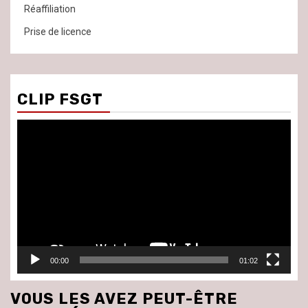
Réaffiliation
Prise de licence
CLIP FSGT
Lecteur
vidéo
00:00
01:02
VOUS LES AVEZ PEUT-ÊTRE