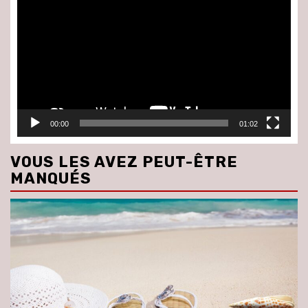
vidéo
00:00
01:02
VOUS LES AVEZ PEUT-ÊTRE
MANQUÉS