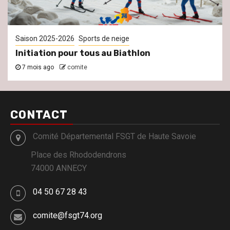
Saison 2025-2026
Sports de neige
Initiation pour tous au Biathlon
7 mois ago
comite
CONTACT
Comité Départemental FSGT de Haute Savoie
Place des Rhododendrons
74000 ANNECY
04 50 67 28 43
comite@fsgt74.org