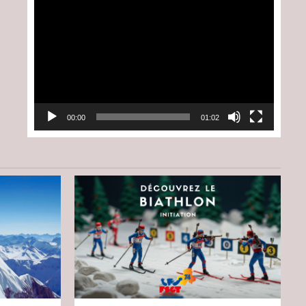
Lecteur
vidéo
00:00
01:02