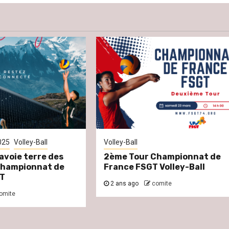
025
Volley-Ball
Volley-Ball
avoie terre des
2ème Tour Championnat de
 Championnat de
France FSGT Volley-Ball
T
2 ans ago
comite
omite