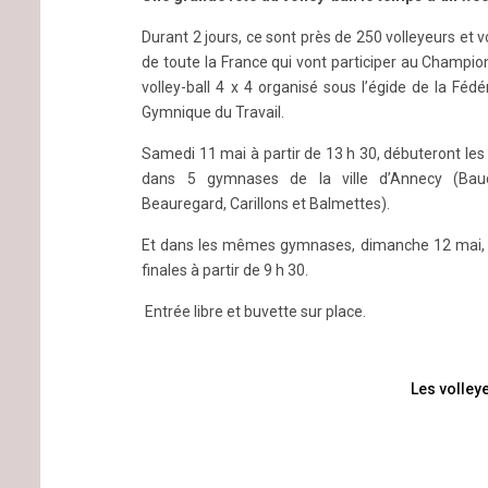
Durant 2 jours, ce sont près de 250 volleyeurs et 
de toute la France qui vont participer au Champi
volley-ball 4 x 4 organisé sous l’égide de la Fédé
Gymnique du Travail.
Samedi 11 mai à partir de 13 h 30, débuteront le
dans 5 gymnases de la ville d’Annecy (Baud
Beauregard, Carillons et Balmettes).
Et dans les mêmes gymnases, dimanche 12 mai, 
finales à partir de 9 h 30.
Entrée libre et buvette sur place.
Continue
Les volley
Reading