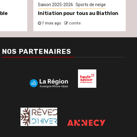
Saison 2025-2026
Sports de neige
ble
Initiation pour tous au Biathlon
7 mois ago
comite
NOS PARTENAIRES