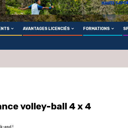
ENTS
AVANTAGES LICENCIÉS
FORMATIONS
SP
ce volley-ball 4 x 4
ek-end !