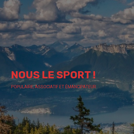
Skip
to
content
NOUS LE SPORT !
POPULAIRE, ASSOCIATIF ET ÉMANCIPATEUR