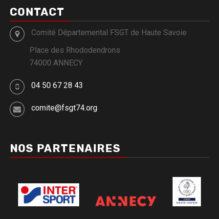
CONTACT
Comité Départemental FSGT de Haute Savoie
Place des Rhododendrons
74000 ANNECY
04 50 67 28 43
comite@fsgt74.org
NOS PARTENAIRES