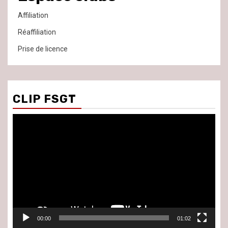
Affiliation
Réaffiliation
Prise de licence
CLIP FSGT
Lecteur
vidéo
00:00
01:02