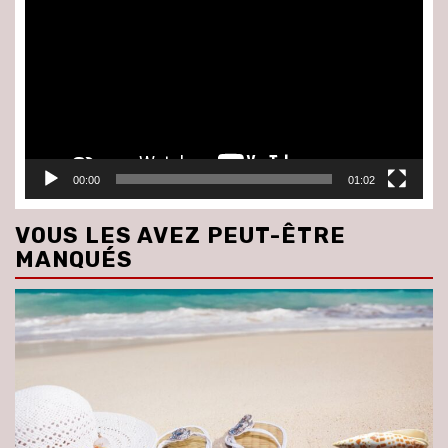
vidéo
00:00
01:02
VOUS LES AVEZ PEUT-ÊTRE
MANQUÉS