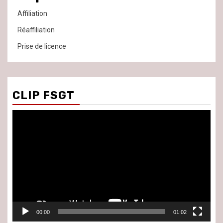
Affiliation
Réaffiliation
Prise de licence
CLIP FSGT
Lecteur
vidéo
00:00
01:02