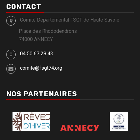
CONTACT
Comité Départemental FSGT de Haute Savoie
Place des Rhododendrons
74000 ANNECY
04 50 67 28 43
comite@fsgt74.org
NOS PARTENAIRES