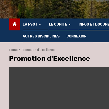
LA FSGT
LE COMITE
INFOS ET DOCUM
AUTRES DISCIPLINES
CONNEXION
Home
Promotion d'Excellence
Promotion d'Excellence