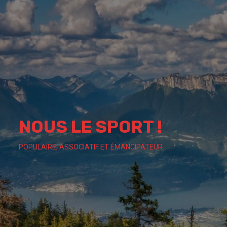
Skip
to
content
NOUS LE SPORT !
POPULAIRE, ASSOCIATIF ET ÉMANCIPATEUR