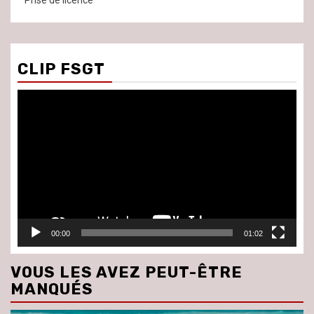
Prise de licence
CLIP FSGT
Lecteur
vidéo
00:00
01:02
VOUS LES AVEZ PEUT-ÊTRE
MANQUÉS