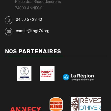
Place des Rhododendrons
74000 ANNECY
04 50 67 28 43
comite@fsgt74.org
NOS PARTENAIRES