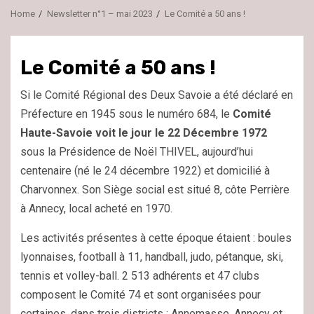
Home
Newsletter n°1 – mai 2023
Le Comité a 50 ans !
Le Comité a 50 ans !
Si le Comité Régional des Deux Savoie a été déclaré en
Préfecture en 1945 sous le numéro 684, le
Comité
Haute-Savoie voit le jour le 22 Décembre 1972
sous la Présidence de Noël THIVEL, aujourd’hui
centenaire (né le 24 décembre 1922) et domicilié à
Charvonnex. Son Siège social est situé 8, côte Perrière
à Annecy, local acheté en 1970.
Les activités présentes à cette époque étaient : boules
lyonnaises, football à 11, handball, judo, pétanque, ski,
tennis et volley-ball. 2 513 adhérents et 47 clubs
composent le Comité 74 et sont organisées pour
certaines, dans trois districts : Annemasse, Annecy et