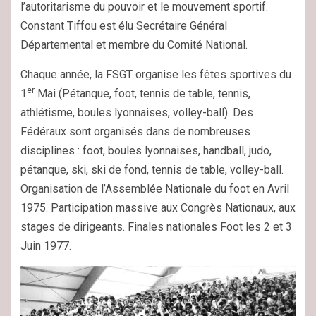
l’autoritarisme du pouvoir et le mouvement sportif.
Constant Tiffou est élu Secrétaire Général
Départemental et membre du Comité National.
Chaque année, la FSGT organise les fêtes sportives du
er
1
Mai (Pétanque, foot, tennis de table, tennis,
athlétisme, boules lyonnaises, volley-ball). Des
Fédéraux sont organisés dans de nombreuses
disciplines : foot, boules lyonnaises, handball, judo,
pétanque, ski, ski de fond, tennis de table, volley-ball.
Organisation de l’Assemblée Nationale du foot en Avril
1975. Participation massive aux Congrès Nationaux, aux
stages de dirigeants. Finales nationales Foot les 2 et 3
Juin 1977.