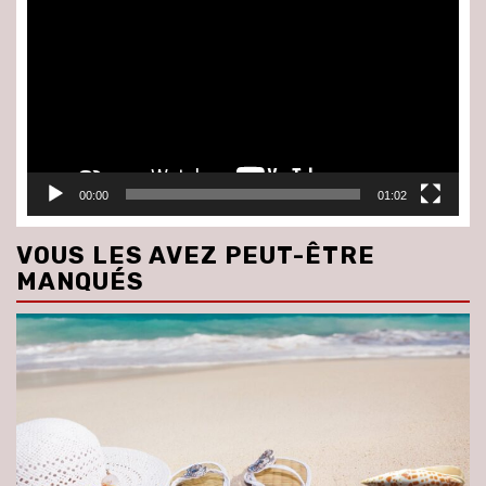
vidéo
00:00
01:02
VOUS LES AVEZ PEUT-ÊTRE
MANQUÉS