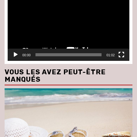
vidéo
00:00
01:02
VOUS LES AVEZ PEUT-ÊTRE
MANQUÉS