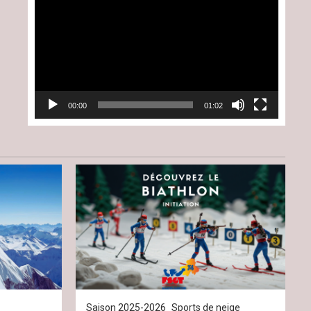
vidéo
00:00
01:02
Saison 2025-2026
Sports de neige