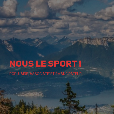
Skip
to
content
NOUS LE SPORT !
POPULAIRE, ASSOCIATIF ET ÉMANCIPATEUR