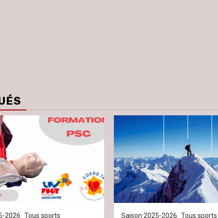
UÉS
5-2026
Tous sports
Saison 2025-2026
Tous sports