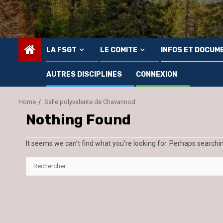
LA FSGT
LE COMITE
INFOS ET DOCUM
AUTRES DISCIPLINES
CONNEXION
Home
Salle polyvalente de Chavannod
Nothing Found
It seems we can’t find what you’re looking for. Perhaps searchi
RECHERCHER :