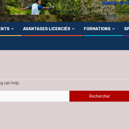
ENTS
AVANTAGES LICENCIÉS
FORMATIONS
SP
ng can help.