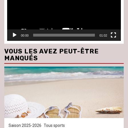
00:00
01:02
VOUS LES AVEZ PEUT-ÊTRE
MANQUÉS
Saison 2025-2026
Tous sports