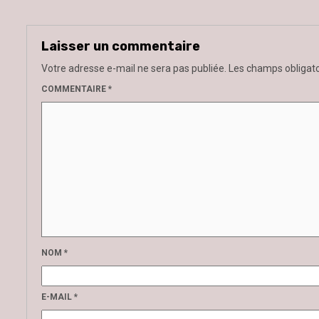
Laisser un commentaire
Votre adresse e-mail ne sera pas publiée.
Les champs obligato
COMMENTAIRE
*
NOM
*
E-MAIL
*