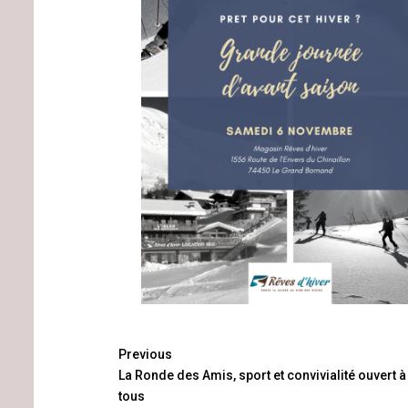
Continue
Previous
La Ronde des Amis, sport et convivialité ouvert à
Reading
tous