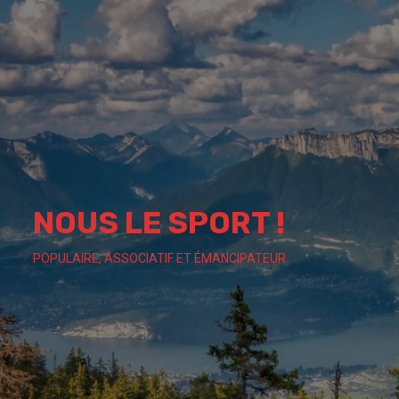
Skip
to
content
NOUS LE SPORT !
POPULAIRE, ASSOCIATIF ET ÉMANCIPATEUR