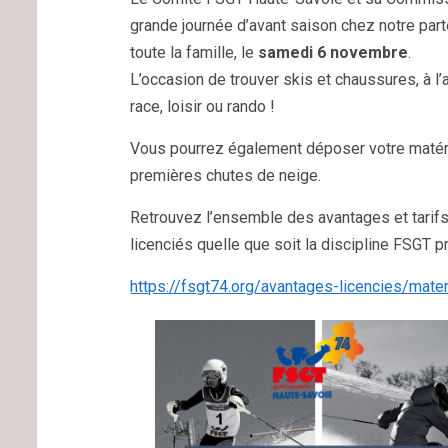
grande journée d’avant saison chez notre par
toute la famille, le
samedi 6 novembre
.
L’occasion de trouver skis et chaussures, à l’a
race, loisir ou rando !
Vous pourrez également déposer votre matériel
premières chutes de neige.
Retrouvez l’ensemble des avantages et tarifs 
licenciés quelle que soit la discipline FSGT pr
https://fsgt74.org/avantages-licencies/mater