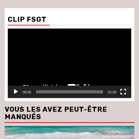
CLIP FSGT
Lecteur
vidéo
00:00
01:02
VOUS LES AVEZ PEUT-ÊTRE
MANQUÉS