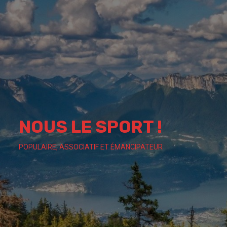
Skip
to
content
NOUS LE SPORT !
POPULAIRE, ASSOCIATIF ET ÉMANCIPATEUR