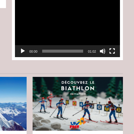
Lecteur
vidéo
00:00
01:02