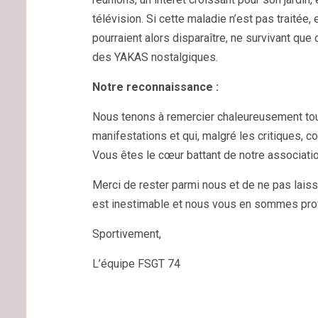
télévision. Si cette maladie n’est pas traitée
pourraient alors disparaître, ne survivant q
des YAKAS nostalgiques.
Notre reconnaissance :
Nous tenons à remercier chaleureusement to
manifestations et qui, malgré les critiques, c
Vous êtes le cœur battant de notre association
Merci de rester parmi nous et de ne pas lai
est inestimable et nous vous en sommes pr
Sportivement,
L’équipe FSGT 74