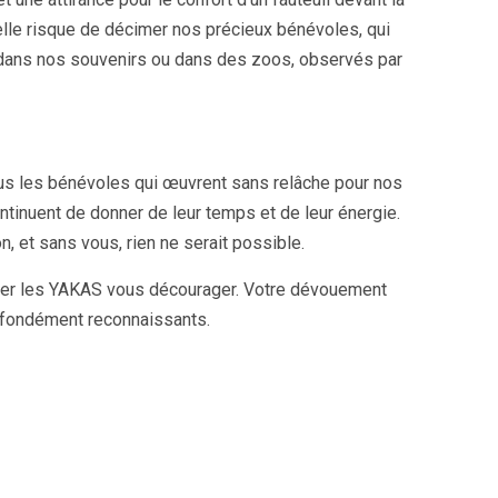
, elle risque de décimer nos précieux bénévoles, qui
ue dans nos souvenirs ou dans des zoos, observés par
us les bénévoles qui œuvrent sans relâche pour nos
ontinuent de donner de leur temps et de leur énergie.
, et sans vous, rien ne serait possible.
sser les YAKAS vous décourager. Votre dévouement
ofondément reconnaissants.