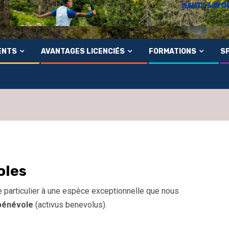
ENTS
AVANTAGES LICENCIÉS
FORMATIONS
SP
oles
 particulier à une espèce exceptionnelle que nous
 bénévole
(activus benevolus).