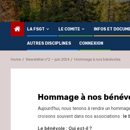
LA FSGT
LE COMITE
INFOS ET DOCUM
AUTRES DISCIPLINES
CONNEXION
Home
Newsletter n°2 – juin 2024
Hommage à nos bénévoles
Hommage à nos bénév
Aujourd’hui, nous tenons à rendre un hommage
croisons souvent dans nos associations :
le
Le bénévole : Qui est-il ?