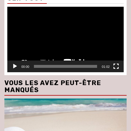
Lecteur
vidéo
00:00
01:02
VOUS LES AVEZ PEUT-ÊTRE
MANQUÉS