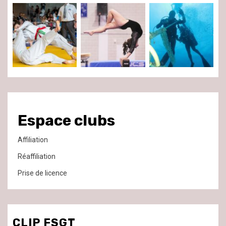
Espace clubs
Affiliation
Réaffiliation
Prise de licence
CLIP FSGT