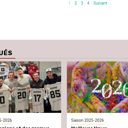
1
2
3
4
Suivant
UÉS
5-2026
Saison 2025-2026