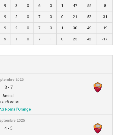
9
3
0
6
0
1
47
55
-8
9
2
0
7
0
0
21
52
-31
9
2
0
7
0
1
30
49
-19
9
1
0
7
1
0
25
42
-17
eptembre 2025
3
-
7
Amical
ran-Gevrier
AS Roma l’Orange
eptembre 2025
4
-
5