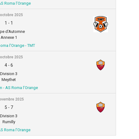
 AS Roma l’Orange
 octobre 2025
1
-
1
pe d'Automne
Annexe 1
Roma l'Orange - TMT
 octobre 2025
4
-
6
Division 3
Meythet
 - AS Roma l’Orange
ovembre 2025
5
-
7
Division 3
Rumilly
AS Roma l’Orange