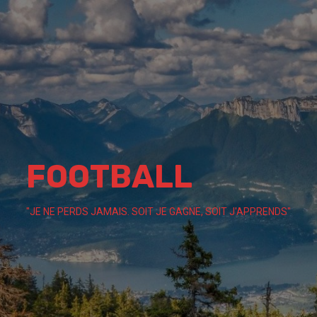
Skip
to
content
FOOTBALL
"JE NE PERDS JAMAIS. SOIT JE GAGNE, SOIT J'APPRENDS"