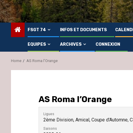
FSGT 74
INFOS ET DOCUMENTS
CALEND
EQUIPES
ARCHIVES
CONNEXION
Home
AS Roma l’Orange
AS Roma l’Orange
Ligues
2ème Division, Amical, Coupe d'Automne, C
Saisons