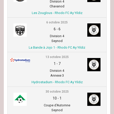
Division 4
Chavanod
Les Zouglous - Rhodo FC Ay Yildiz
6 octobre 2025
6
-
6
Division 4
Seynod
La Bande à Jojo 1 - Rhodo FC Ay Yildiz
13 octobre 2025
1
-
7
Division 4
Annexe 3
Hydrostadium - Rhodo FC Ay Yildiz
30 octobre 2025
10
-
1
Coupe d'Automne
Seynod