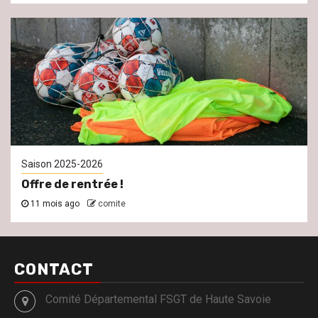
Saison 2025-2026
Offre de rentrée !
11 mois ago
comite
CONTACT
Comité Départemental FSGT de Haute Savoie