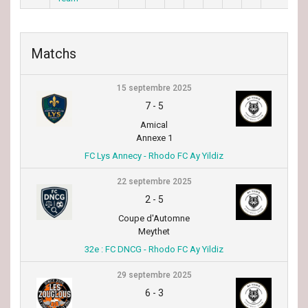
Matchs
15 septembre 2025
7
-
5
Amical
Annexe 1
FC Lys Annecy - Rhodo FC Ay Yildiz
22 septembre 2025
2
-
5
Coupe d'Automne
Meythet
32e : FC DNCG - Rhodo FC Ay Yildiz
29 septembre 2025
6
-
3