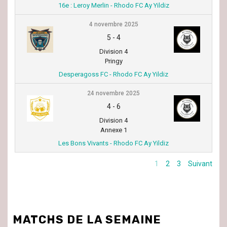
16e : Leroy Merlin - Rhodo FC Ay Yildiz
4 novembre 2025
5
-
4
Division 4
Pringy
Desperagoss FC - Rhodo FC Ay Yildiz
24 novembre 2025
4
-
6
Division 4
Annexe 1
Les Bons Vivants - Rhodo FC Ay Yildiz
1
2
3
Suivant
MATCHS DE LA SEMAINE