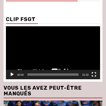
CLIP FSGT
Lecteur
vidéo
00:00
01:02
VOUS LES AVEZ PEUT-ÊTRE
MANQUÉS