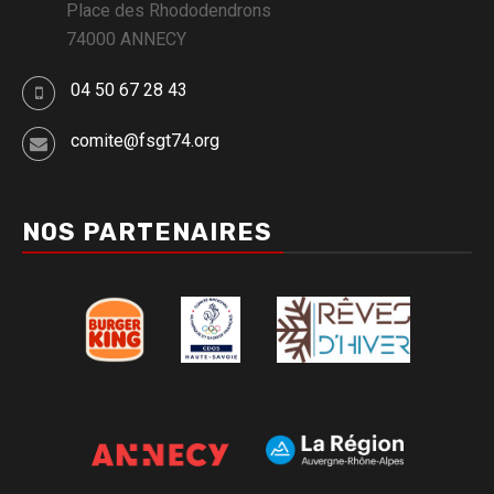
Place des Rhododendrons
74000 ANNECY
04 50 67 28 43
comite@fsgt74.org
NOS PARTENAIRES