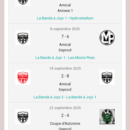
Amical
Annexe 1
La Bande à Jojo 1 - Hydrostadium
8 septembre 2025
7
-
6
Amical
Seynod
La Bande à Jojo 1 - Les Moins Pires
18 septembre 2025
2
-
8
Amical
Seynod
La Bande à Jojo 2 - La Bande à Jojo 1
22 septembre 2025
2
-
4
Coupe d'Automne
Seynod