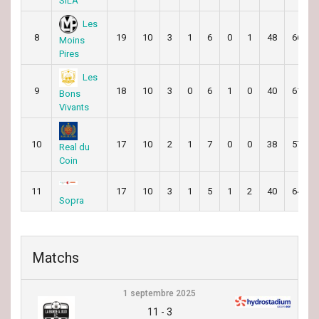
SILA
Les
8
19
10
3
1
6
0
1
48
66
Moins
Pires
Les
9
18
10
3
0
6
1
0
40
61
Bons
Vivants
10
17
10
2
1
7
0
0
38
57
Real du
Coin
11
17
10
3
1
5
1
2
40
64
Sopra
Matchs
1 septembre 2025
11
-
3