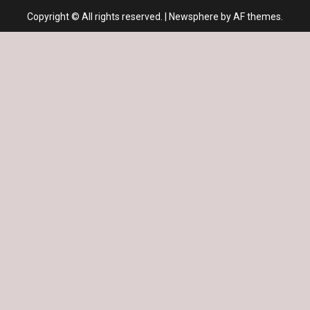
Copyright © All rights reserved.
|
Newsphere
by AF themes.