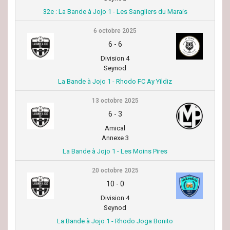
32e : La Bande à Jojo 1 - Les Sangliers du Marais
6 octobre 2025
6
-
6
Division 4
Seynod
La Bande à Jojo 1 - Rhodo FC Ay Yildiz
13 octobre 2025
6
-
3
Amical
Annexe 3
La Bande à Jojo 1 - Les Moins Pires
20 octobre 2025
10
-
0
Division 4
Seynod
La Bande à Jojo 1 - Rhodo Joga Bonito