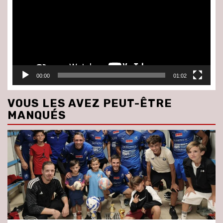
00:00
01:02
VOUS LES AVEZ PEUT-ÊTRE
MANQUÉS