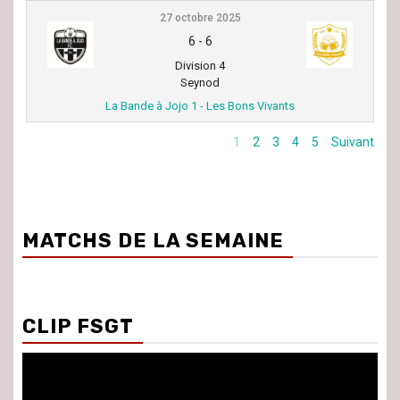
27 octobre 2025
6
-
6
Division 4
Seynod
La Bande à Jojo 1 - Les Bons Vivants
1
2
3
4
5
Suivant
MATCHS DE LA SEMAINE
CLIP FSGT
Lecteur
vidéo