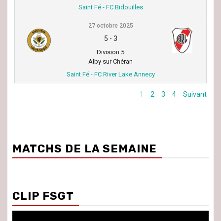
Saint Fé - FC Bidouilles
27 octobre 2025
5
-
3
Division 5
Alby sur Chéran
Saint Fé - FC River Lake Annecy
1
2
3
4
Suivant
MATCHS DE LA SEMAINE
CLIP FSGT
Lecteur