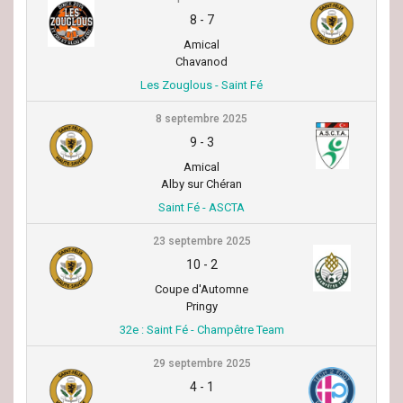
8
-
7
Amical
Chavanod
Les Zouglous - Saint Fé
8 septembre 2025
9
-
3
Amical
Alby sur Chéran
Saint Fé - ASCTA
23 septembre 2025
10
-
2
Coupe d'Automne
Pringy
32e : Saint Fé - Champêtre Team
29 septembre 2025
4
-
1