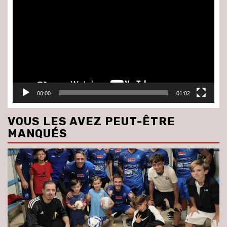
vidéo
00:00
01:02
VOUS LES AVEZ PEUT-ÊTRE
MANQUÉS