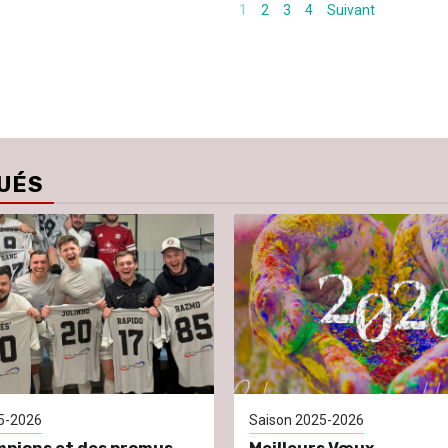
1
2
3
4
Suivant
UÉS
5-2026
Saison 2025-2026