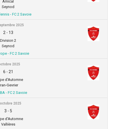
Amical
Seynod
ennis - FC 2 Savoie
eptembre 2025
2
-
13
Division 2
Seynod
ope - FC 2 Savoie
octobre 2025
6
-
21
pe d'Automne
ran-Gevrier
YBA - FC 2 Savoie
 octobre 2025
3
-
5
pe d'Automne
Vallières