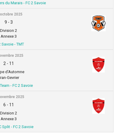
ers du Marais - FC 2 Savoie
 octobre 2025
9
-
3
Division 2
Annexe 3
2 Savoie - TMT
ovembre 2025
2
-
11
pe d'Automne
ran-Gevrier
 Team - FC 2 Savoie
novembre 2025
6
-
11
Division 2
Annexe 3
Split - FC 2 Savoie