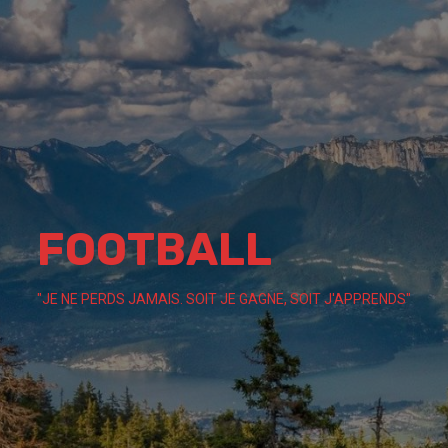
Skip
to
content
FOOTBALL
"JE NE PERDS JAMAIS. SOIT JE GAGNE, SOIT J'APPRENDS"