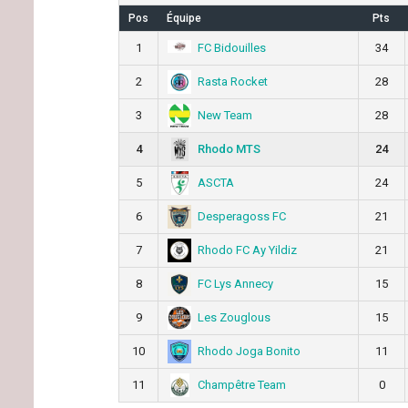
Pos
Équipe
Pts
FC Bidouilles
1
34
Rasta Rocket
2
28
New Team
3
28
Rhodo MTS
4
24
ASCTA
5
24
Desperagoss FC
6
21
Rhodo FC Ay Yildiz
7
21
FC Lys Annecy
8
15
Les Zouglous
9
15
Rhodo Joga Bonito
10
11
Champêtre Team
11
0