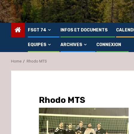
FSGT 74
INFOS ET DOCUMENTS
CALEND
EQUIPES
ARCHIVES
CONNEXION
Home
Rhodo MTS
Rhodo MTS