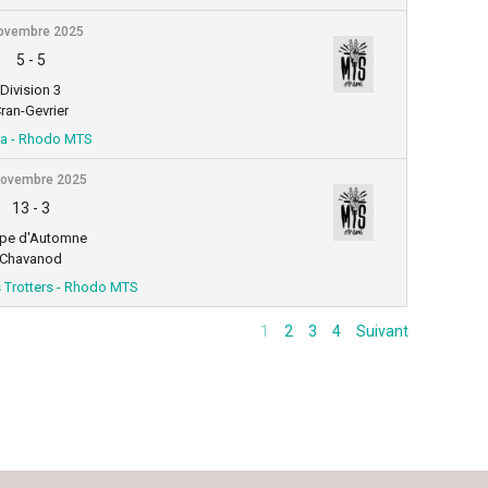
ovembre 2025
5
-
5
Division 3
ran-Gevrier
a - Rhodo MTS
novembre 2025
13
-
3
pe d'Automne
Chavanod
s Trotters - Rhodo MTS
1
2
3
4
Suivant