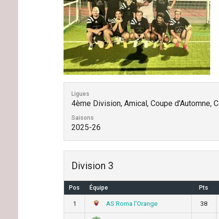
Ligues
4ème Division, Amical, Coupe d'Automne, C
Saisons
2025-26
Division 3
Pos
Équipe
Pts
AS Roma l’Orange
1
38