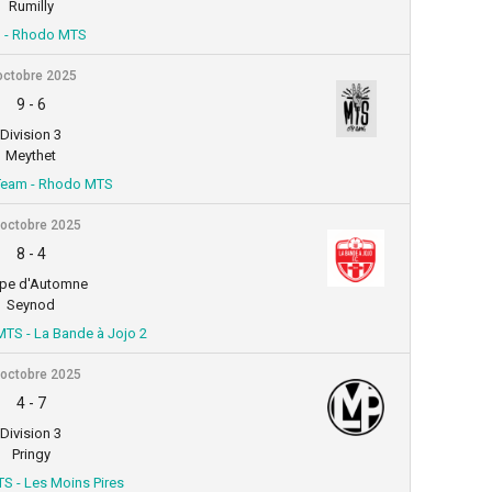
Rumilly
 - Rhodo MTS
octobre 2025
9
-
6
Division 3
Meythet
Team - Rhodo MTS
 octobre 2025
8
-
4
pe d'Automne
Seynod
MTS - La Bande à Jojo 2
 octobre 2025
4
-
7
Division 3
Pringy
S - Les Moins Pires