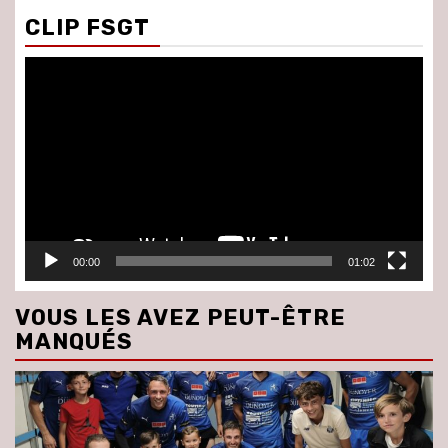
CLIP FSGT
Lecteur
vidéo
00:00
01:02
VOUS LES AVEZ PEUT-ÊTRE
MANQUÉS