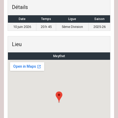
Détails
Date
Temps
Ligue
Saison
10 juin 2026
20 h 45
5ème Division
2025-26
Lieu
Meythet