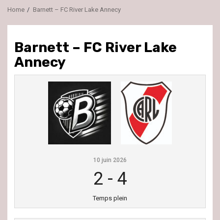
Home
Barnett – FC River Lake Annecy
Barnett – FC River Lake
Annecy
10 juin 2026
2
-
4
Temps plein