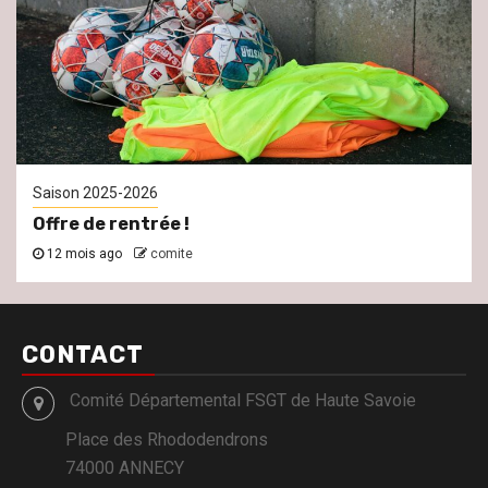
Saison 2025-2026
Offre de rentrée !
12 mois ago
comite
CONTACT
Comité Départemental FSGT de Haute Savoie
Place des Rhododendrons
74000 ANNECY