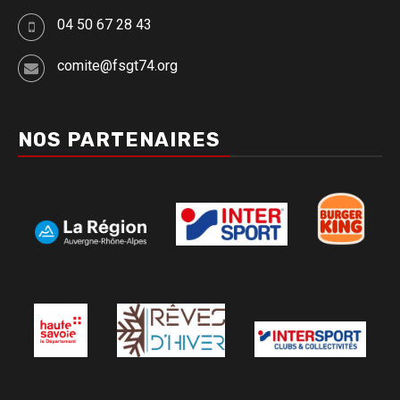
04 50 67 28 43
comite@fsgt74.org
NOS PARTENAIRES