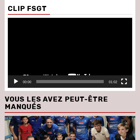
CLIP FSGT
Lecteur
vidéo
00:00
01:02
VOUS LES AVEZ PEUT-ÊTRE
MANQUÉS