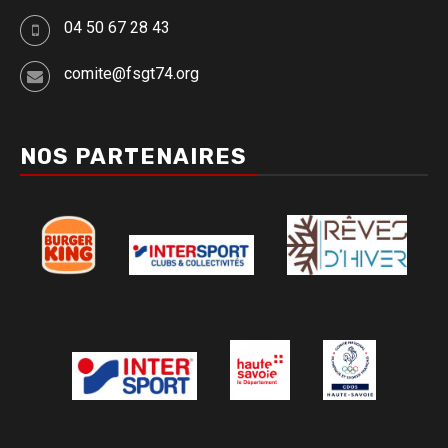
04 50 67 28 43
comite@fsgt74.org
NOS PARTENAIRES