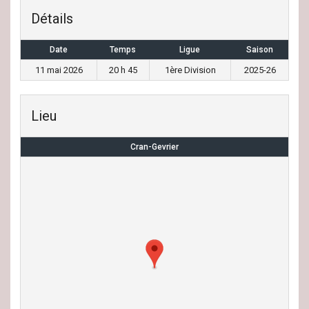
Détails
Date
Temps
Ligue
Saison
11 mai 2026
20 h 45
1ère Division
2025-26
Lieu
Cran-Gevrier