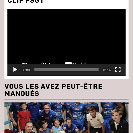
CLIP FSGT
Lecteur
vidéo
00:00
01:02
VOUS LES AVEZ PEUT-ÊTRE
MANQUÉS