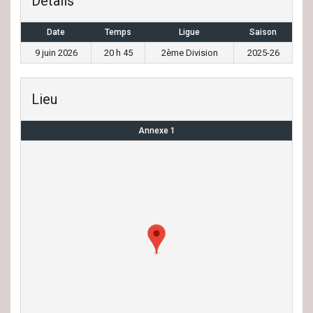
Détails
Date
Temps
Ligue
Saison
9 juin 2026
20 h 45
2ème Division
2025-26
Lieu
Annexe 1