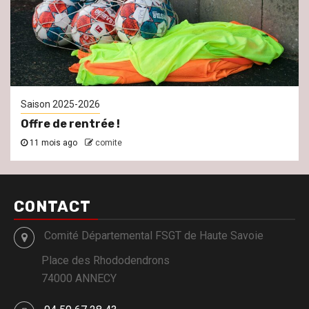
Saison 2025-2026
Offre de rentrée !
11 mois ago
comite
CONTACT
Comité Départemental FSGT de Haute Savoie
Place des Rhododendrons
74000 ANNECY