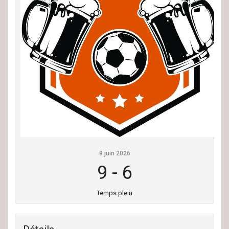
9 juin 2026
9
-
6
Temps plein