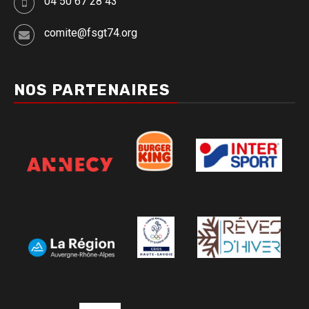
04 50 67 28 43
comite@fsgt74.org
NOS PARTENAIRES