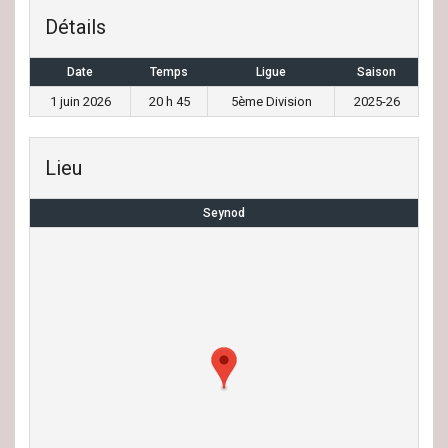
Détails
Date
Temps
Ligue
Saison
1 juin 2026
20 h 45
5ème Division
2025-26
Lieu
Seynod