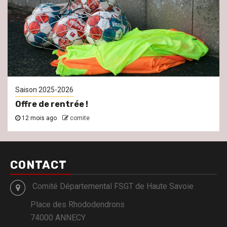
Saison 2025-2026
Offre de rentrée !
12 mois ago
comite
CONTACT
Comité Départemental FSGT de Haute Savoie
Place des Rhododendrons
74000 ANNECY