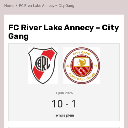
Home
FC River Lake Annecy – City Gang
FC River Lake Annecy – City
Gang
1 juin 2026
10
-
1
Temps plein