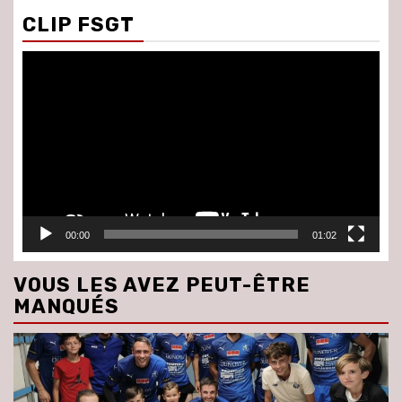
CLIP FSGT
Lecteur
vidéo
00:00
01:02
VOUS LES AVEZ PEUT-ÊTRE
MANQUÉS