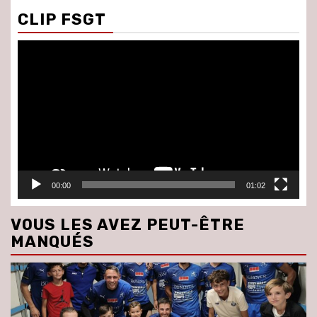
CLIP FSGT
Lecteur
vidéo
00:00
01:02
VOUS LES AVEZ PEUT-ÊTRE
MANQUÉS