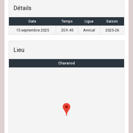
Détails
Date
Temps
Ligue
Saison
15 septembre 2025
20 h 45
Amical
2025-26
Lieu
Chavanod