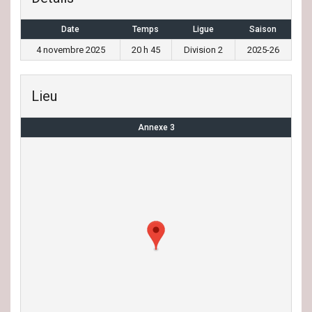
Date
Temps
Ligue
Saison
4 novembre 2025
20 h 45
Division 2
2025-26
Lieu
Annexe 3