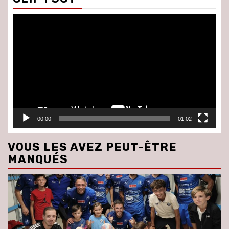
Lecteur
vidéo
00:00
01:02
VOUS LES AVEZ PEUT-ÊTRE
MANQUÉS