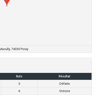
Macully, 74330 Poisy
Buts
Résultat
3
Défaite
6
Victoire