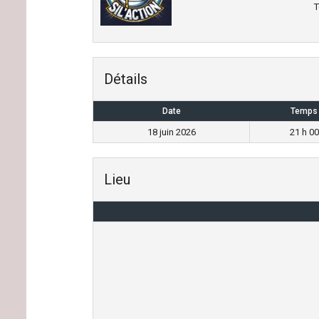
T
Détails
Date
Temps
18 juin 2026
21 h 00
Lieu