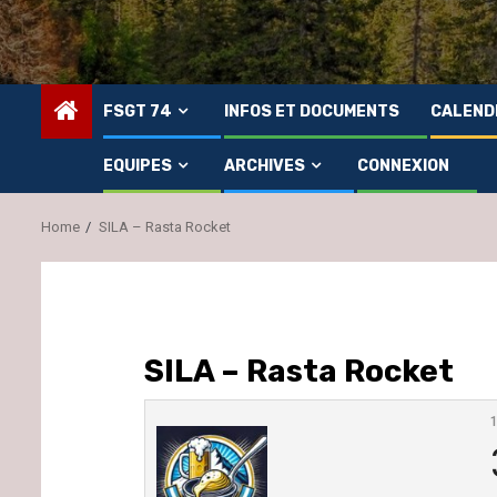
FSGT 74
INFOS ET DOCUMENTS
CALEND
EQUIPES
ARCHIVES
CONNEXION
Home
SILA – Rasta Rocket
SILA – Rasta Rocket