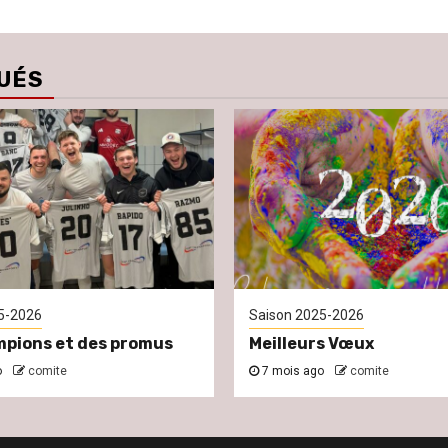
UÉS
5-2026
Saison 2025-2026
pions et des promus
Meilleurs Vœux
o
comite
7 mois ago
comite