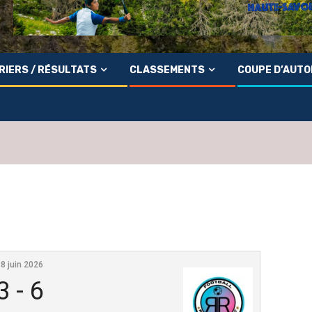
RIERS / RÉSULTATS
CLASSEMENTS
COUPE D’AUT
18 juin 2026
3
-
6