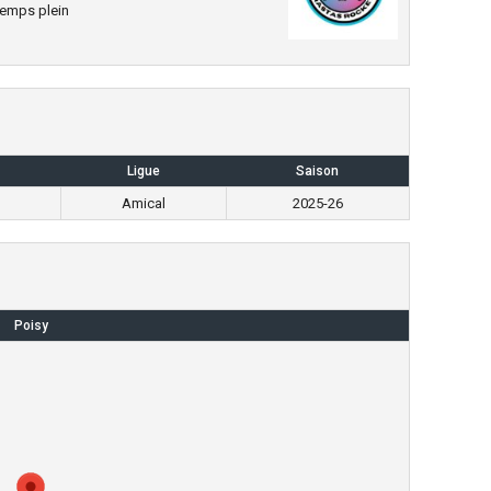
emps plein
Ligue
Saison
Amical
2025-26
Poisy