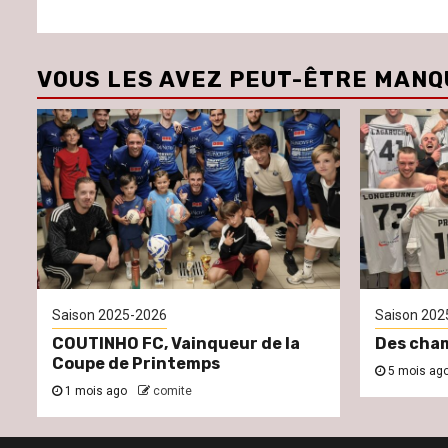
VOUS LES AVEZ PEUT-ÊTRE MANQ
Saison 2025-2026
Saison 202
COUTINHO FC, Vainqueur de la
Des cham
Coupe de Printemps
5 mois ag
1 mois ago
comite