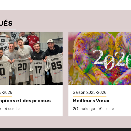
UÉS
5-2026
Saison 2025-2026
pions et des promus
Meilleurs Vœux
o
comite
7 mois ago
comite