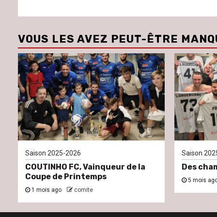
VOUS LES AVEZ PEUT-ÊTRE MANQ
Saison 2025-2026
Saison 202
COUTINHO FC, Vainqueur de la
Des cham
Coupe de Printemps
5 mois ag
1 mois ago
comite