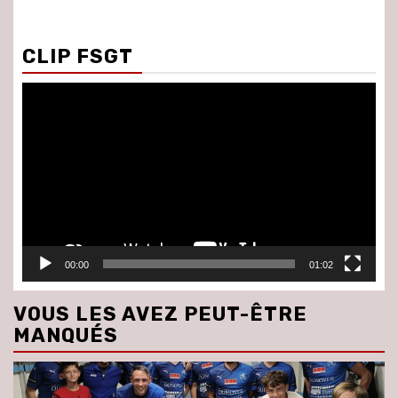
CLIP FSGT
Lecteur
vidéo
00:00
01:02
VOUS LES AVEZ PEUT-ÊTRE
MANQUÉS