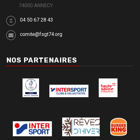
74000 ANNECY
04 50 67 28 43
comite@fsgt74.org
NOS PARTENAIRES