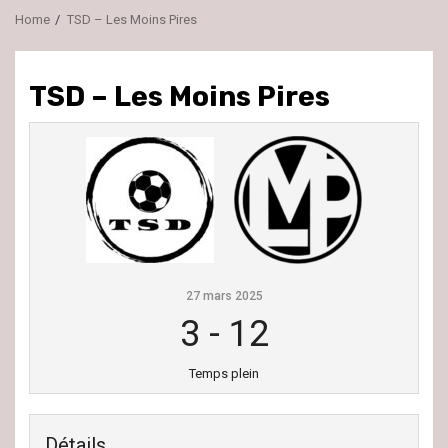
Home
TSD – Les Moins Pires
TSD – Les Moins Pires
27 mars 2025
3
-
12
Temps plein
Détails