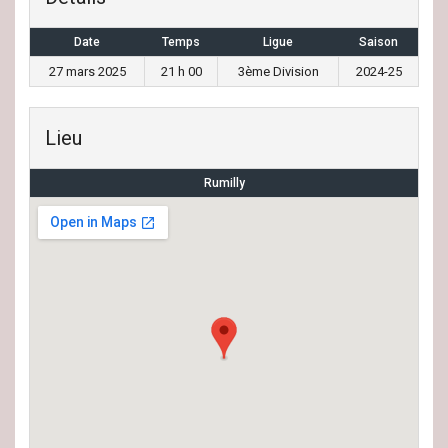
Date
Temps
Ligue
Saison
27 mars 2025
21 h 00
3ème Division
2024-25
Lieu
Rumilly