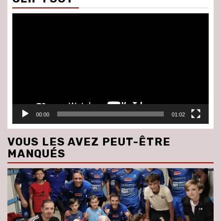
Lecteur
vidéo
00:00
01:02
VOUS LES AVEZ PEUT-ÊTRE
MANQUÉS