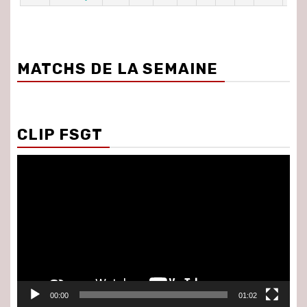
MATCHS DE LA SEMAINE
CLIP FSGT
Lecteur
vidéo
00:00
01:02