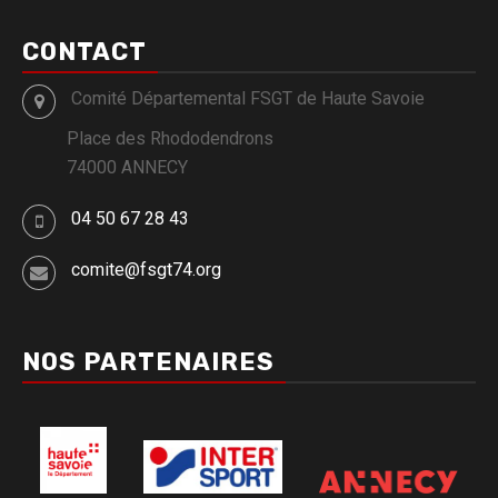
CONTACT
Comité Départemental FSGT de Haute Savoie
Place des Rhododendrons
74000 ANNECY
04 50 67 28 43
comite@fsgt74.org
NOS PARTENAIRES