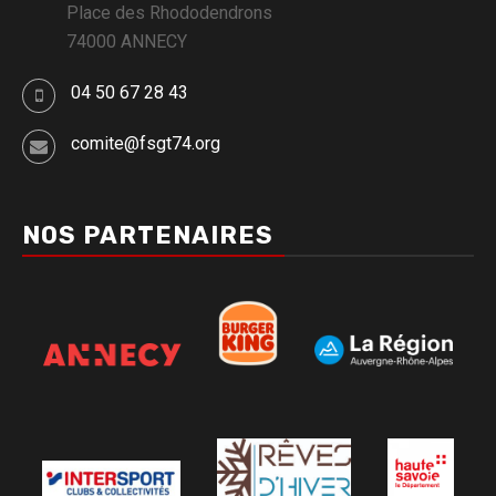
Place des Rhododendrons
74000 ANNECY
04 50 67 28 43
comite@fsgt74.org
NOS PARTENAIRES