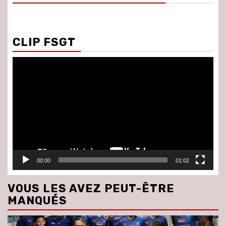
CLIP FSGT
Lecteur
vidéo
00:00
01:02
VOUS LES AVEZ PEUT-ÊTRE
MANQUÉS