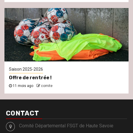
Saison 2025-2026
Offre de rentrée !
11 mois ago
comite
CONTACT
Comité Départemental FSGT de Haute Savoie