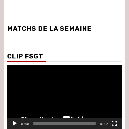
MATCHS DE LA SEMAINE
CLIP FSGT
Lecteur
vidéo
00:00
01:02