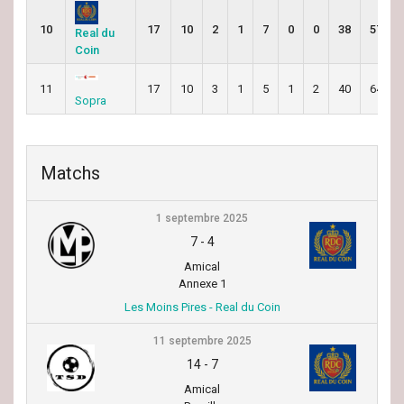
10
17
10
2
1
7
0
0
38
57
Real du
Coin
11
17
10
3
1
5
1
2
40
64
Sopra
Matchs
1 septembre 2025
7
-
4
Amical
Annexe 1
Les Moins Pires - Real du Coin
11 septembre 2025
14
-
7
Amical