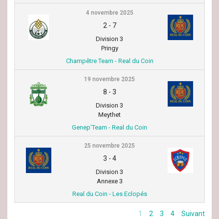
4 novembre 2025
2
-
7
Division 3
Pringy
Champêtre Team - Real du Coin
19 novembre 2025
8
-
3
Division 3
Meythet
Genep’Team - Real du Coin
25 novembre 2025
3
-
4
Division 3
Annexe 3
Real du Coin - Les Eclopés
1
2
3
4
Suivant