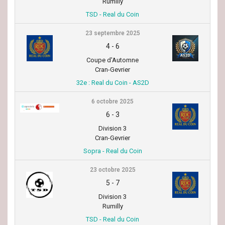
Rumilly
TSD - Real du Coin
23 septembre 2025
4
-
6
Coupe d'Automne
Cran-Gevrier
32e : Real du Coin - AS2D
6 octobre 2025
6
-
3
Division 3
Cran-Gevrier
Sopra - Real du Coin
23 octobre 2025
5
-
7
Division 3
Rumilly
TSD - Real du Coin