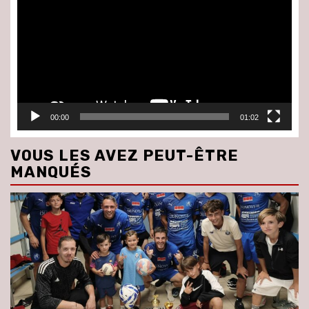
00:00
01:02
VOUS LES AVEZ PEUT-ÊTRE
MANQUÉS