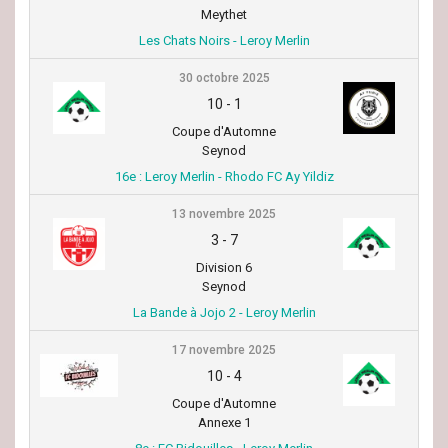
Meythet
Les Chats Noirs - Leroy Merlin
30 octobre 2025
10
-
1
Coupe d'Automne
Seynod
16e : Leroy Merlin - Rhodo FC Ay Yildiz
13 novembre 2025
3
-
7
Division 6
Seynod
La Bande à Jojo 2 - Leroy Merlin
17 novembre 2025
10
-
4
Coupe d'Automne
Annexe 1