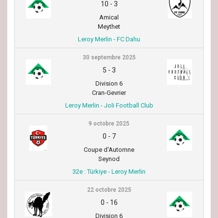
10
-
3
Amical
Meythet
Leroy Merlin - FC Dahu
30 septembre 2025
5
-
3
Division 6
Cran-Gevrier
Leroy Merlin - Joli Football Club
9 octobre 2025
0
-
7
Coupe d'Automne
Seynod
32e : Türkiye - Leroy Merlin
22 octobre 2025
0
-
16
Division 6